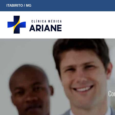
ITABIRITO / MG
Co