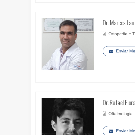
Dr. Marcos Laub
Ortopedia e 
Enviar M
Dr. Rafael Fio
Oftalmologia
Enviar M