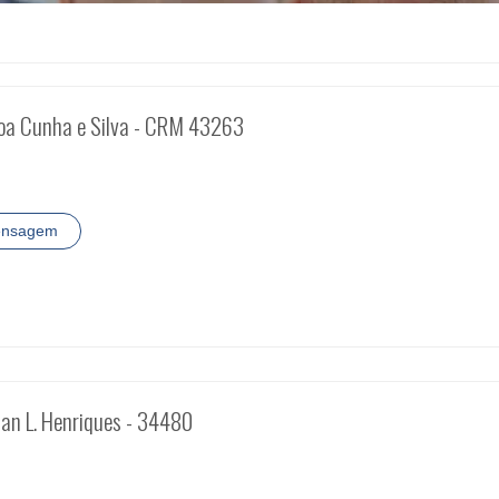
boa Cunha e Silva - CRM 43263
ensagem
lian L. Henriques - 34480