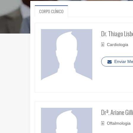
CORPO CLÍNICO
Dr. Thiago Lis
Cardiologia
Enviar M
Drª. Ariane Gil
Oftalmologia