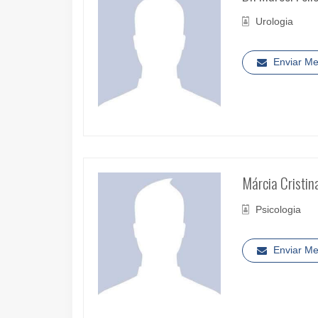
Urologia
Enviar M
Márcia Cristin
Psicologia
Enviar M