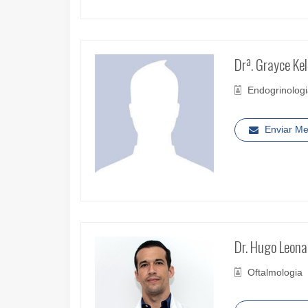
Drª. Grayce Kel
Endogrinolog
Enviar M
Dr. Hugo Leona
Oftalmologia