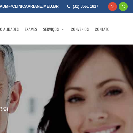
ADM@CLINICAARIANE.MED.BR
(31) 3561 1817
CIALIDADES
EXAMES
SERVIÇOS
CONVÊNIOS
CONTATO
esa