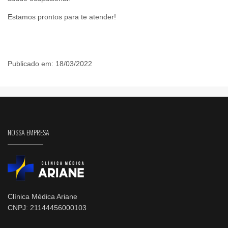
Estamos prontos para te atender!
Publicado em: 18/03/2022
NOSSA EMPRESA
Clínica Médica Ariane
CNPJ: 21144456000103